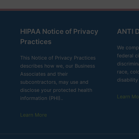
HIPAA Notice of Privacy
ANTI 
Practices
We compl
federal ci
This Notice of Privacy Practices
discrimin
describes how we, our Business
race, colo
Associates and their
disability
subcontractors, may use and
disclose your protected health
Learn Mo
information (PHI)..
Learn More