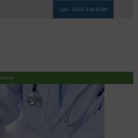
Call - (502) 638 4280
dicine