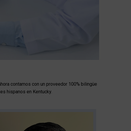
, ahora contamos con un proveedor 100% bilingüe
ntes hispanos en Kentucky.